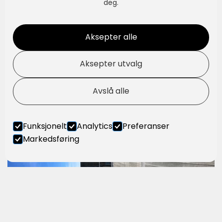
deg.
Aksepter alle
Aksepter utvalg
Avslå alle
Funksjonelt
Analytics
Preferanser
Markedsføring